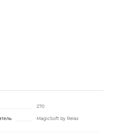
270
итель
MagicSoft by Relax