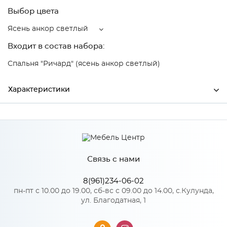
Выбор цвета
Ясень анкор светлый
Входит в состав набора:
Спальня "Ричард" (ясень анкор светлый)
Характеристики
Ширина
896
Высота
600
Связь с нами
Глубина
22
Производитель
Тэкс
8(961)234-06-02
пн-пт с 10.00 до 19.00, сб-вс с 09.00 до 14.00, с.Кулунда,
Цвет
Ясень анкор светлый
ул. Благодатная, 1
Материал
ЛДСП