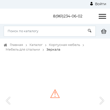
Войти
8(961)234-06-02
Главная
Каталог
Корпусная мебель
Мебель для спальни
Зеркала
⚠
Unable to load the image!