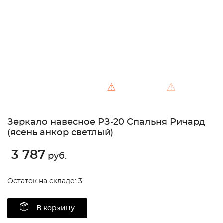
⚠
⚠
Зеркало навесное РЗ-20 Спальня Ричард
(ясень анкор светлый)
3 787
руб.
Остаток на складе: 3
В корзину