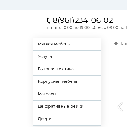
8(961)234-06-02
пн-пт с 10.00 до 19.00, сб-вс с 09.00 до 
Гл
Мягкая мебель
Услуги
Бытовая техника
Корпусная мебель
Матрасы
Декоративные рейки
Двери