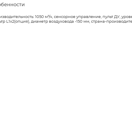
обенности
зводительность: 1050 м³/ч, сенсорное управление, пульт ДУ, уров
тр L1x2(опция), диаметр воздуховода -150 мм, страна-производите
ицы сайта
Категории
Мягкая мебель
Кресла
Диваны
Угловые
Прямые