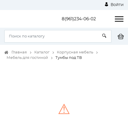
Войти
8(961)234-06-02
Главная
Каталог
Корпусная мебель
Мебель для гостиной
Тумбы под ТВ
⚠
Unable to load the image!