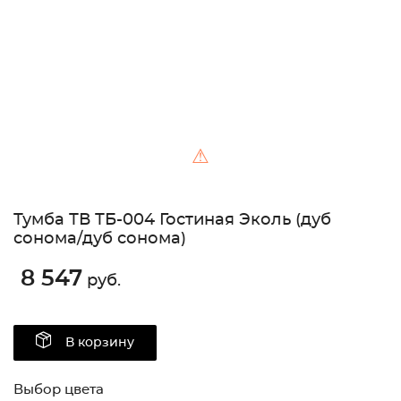
⚠
Тумба ТВ ТБ-004 Гостиная Эколь (дуб
сонома/дуб сонома)
8 547
руб.
В корзину
Выбор цвета