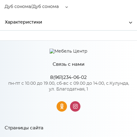
Дуб сонома/Дуб сонома
Характеристики
Производитель
МиФ
Цвет
Дуб сонома/Дуб сонома
Связь с нами
Материал
ЛДСП
8(961)234-06-02
пн-пт с 10.00 до 19.00, сб-вс с 09.00 до 14.00, с.Кулунда,
ул. Благодатная, 1
Особенности
Материал 2: МДФ
Количество упаковок: 3
Страницы сайта