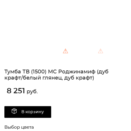
⚠
⚠
Тумба ТВ (1500) МС Роджинамиф (дуб
крафт/белый глянец, дуб крафт)
8 251
руб.
В корзину
Выбор цвета