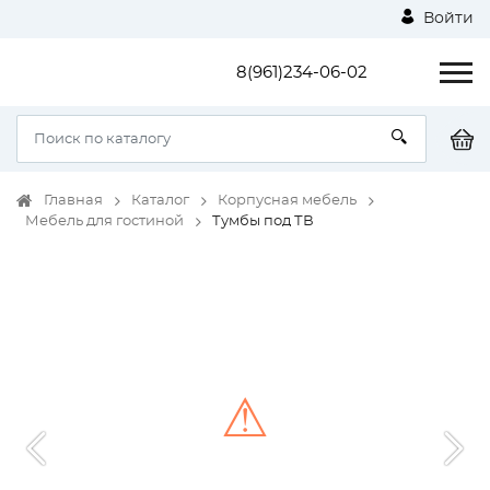
Войти
8(961)234-06-02
Главная
Каталог
Корпусная мебель
Мебель для гостиной
Тумбы под ТВ
⚠
Unable to load the image!