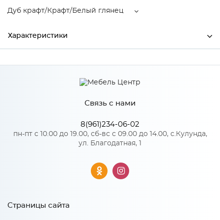
Дуб крафт/Крафт/Белый глянец
Характеристики
Ширина
1500
Высота
534
Связь с нами
Глубина
430
Производитель
МиФ
8(961)234-06-02
пн-пт с 10.00 до 19.00, сб-вс с 09.00 до 14.00, с.Кулунда,
Дуб крафт/Крафт/Белый
ул. Благодатная, 1
Цвет
глянец
Материал
ЛДСП
Страницы сайта
Особенности