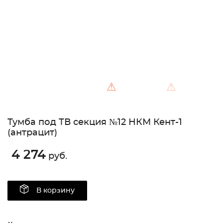
⚠
⚠
Тумба под ТВ секция №12 НКМ Кент-1
(антрацит)
4 274
руб.
В корзину