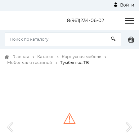
Войти
8(961)234-06-02
Главная
Каталог
Корпусная мебель
Мебель для гостиной
Тумбы под ТВ
⚠
Unable to load the image!