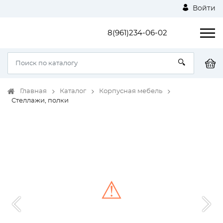
Войти
8(961)234-06-02
Главная
Каталог
Корпусная мебель
Стеллажи, полки
⚠
Unable to load the image!