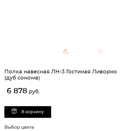
⚠
⚠
Полка навесная ЛН-3 Гостиная Ливорно
(дуб сонома)
6 878
руб.
В корзину
Выбор цвета