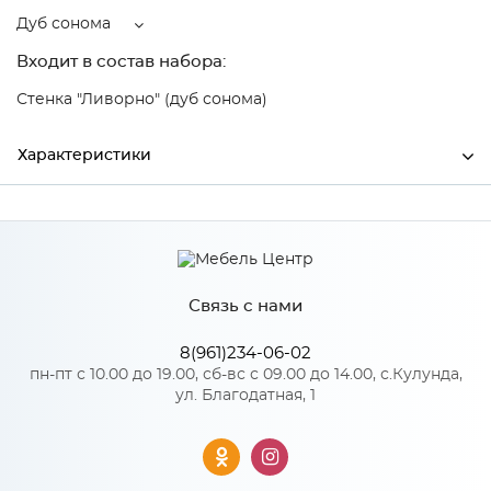
Дуб сонома
Входит в состав набора:
Стенка "Ливорно" (дуб сонома)
Характеристики
Ширина
1080
Высота
704
Связь с нами
Глубина
350
Производитель
Тэкс
8(961)234-06-02
пн-пт с 10.00 до 19.00, сб-вс с 09.00 до 14.00, с.Кулунда,
Цвет
Дуб сонома
ул. Благодатная, 1
Материал
ЛДСП