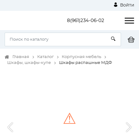
Войти
8(961)234-06-02
Главная
Каталог
Корпусная мебель
Шкафы, шкафы-купе
Шкафы распашные МДФ
⚠
Unable to load the image!