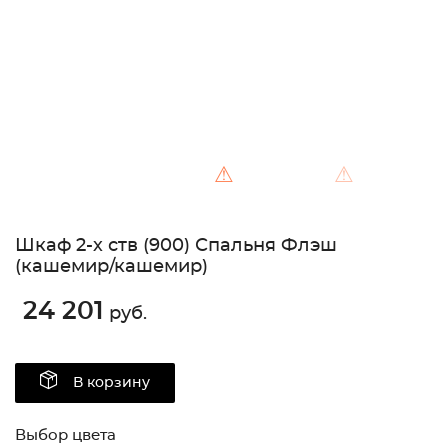
⚠
⚠
Шкаф 2-х ств (900) Спальня Флэш
(кашемир/кашемир)
24 201
руб.
В корзину
Выбор цвета