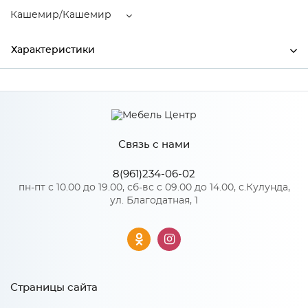
Кашемир/Кашемир
Характеристики
Производитель
МиФ
Цвет
Кашемир/Кашемир
Связь с нами
Материал
ЛДСП
8(961)234-06-02
пн-пт с 10.00 до 19.00, сб-вс с 09.00 до 14.00, с.Кулунда,
ул. Благодатная, 1
Особенности
Материал 2: МДФ
Количество упаковок: 4
Страницы сайта