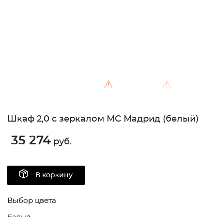
⚠
⚠
Шкаф 2,0 с зеркалом МС Мадрид (белый)
35 274
руб.
В корзину
Выбор цвета