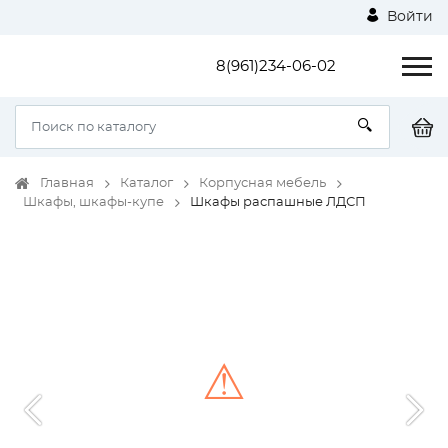
Войти
8(961)234-06-02
Главная
Каталог
Корпусная мебель
Шкафы, шкафы-купе
Шкафы распашные ЛДСП
⚠
Unable to load the image!