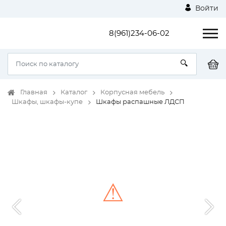
Войти
8(961)234-06-02
Главная
Каталог
Корпусная мебель
Шкафы, шкафы-купе
Шкафы распашные ЛДСП
⚠
Unable to load the image!