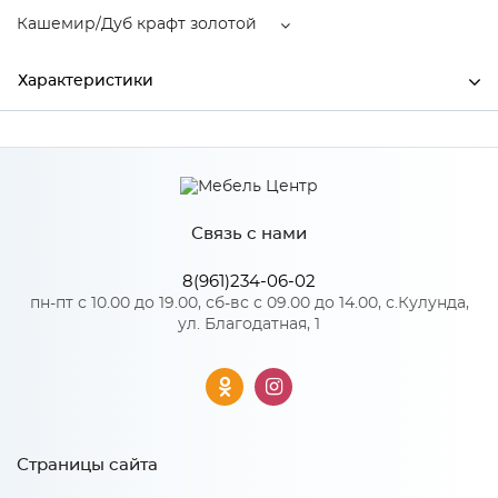
Кашемир/Дуб крафт золотой
Характеристики
Ширина
800
Высота
2200
Связь с нами
Глубина
520
Производитель
Тэкс
8(961)234-06-02
пн-пт с 10.00 до 19.00, сб-вс с 09.00 до 14.00, с.Кулунда,
Кашемир/Дуб крафт
ул. Благодатная, 1
Цвет
золотой
Материал
ЛДСП
Страницы сайта
Особенности