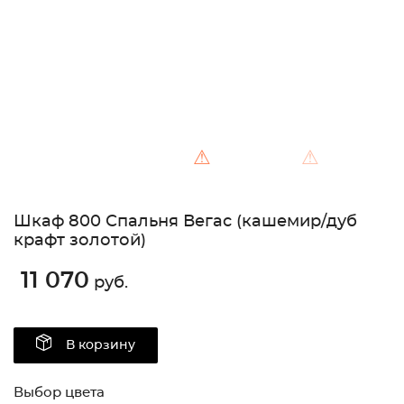
⚠
⚠
Шкаф 800 Спальня Вегас (кашемир/дуб
крафт золотой)
11 070
руб.
В корзину
Выбор цвета