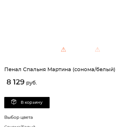
⚠
⚠
Пенал Спальня Мартина (сонома/белый)
8 129
руб.
В корзину
Выбор цвета