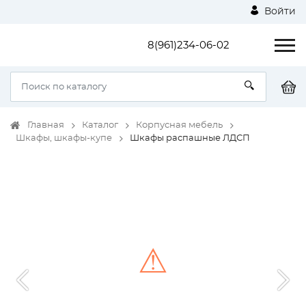
Войти
8(961)234-06-02
Главная
Каталог
Корпусная мебель
Шкафы, шкафы-купе
Шкафы распашные ЛДСП
⚠
Unable to load the image!