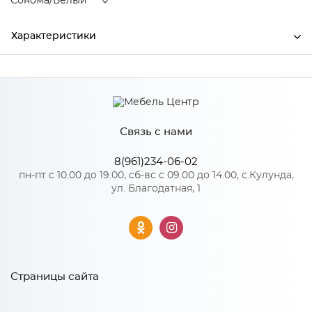
Сонома/Белый
Характеристики
Производитель
МиФ
Цвет
Сонома/Белый
Связь с нами
Материал
ЛДСП
8(961)234-06-02
пн-пт с 10.00 до 19.00, сб-вс с 09.00 до 14.00, с.Кулунда,
ул. Благодатная, 1
Особенности
Материал 2: ЛДСП
Количество упаковок: 2
Страницы сайта