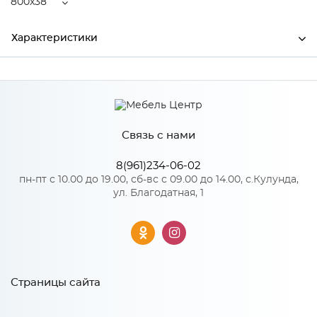
800x38
Характеристики
Ширина
800
Высота
2000
Связь с нами
Глубина
38
Производитель
Дера
8(961)234-06-02
пн-пт с 10.00 до 19.00, сб-вс с 09.00 до 14.00, с.Кулунда,
Цвет
Белый
ул. Благодатная, 1
Материал
Экошпон
Страницы сайта