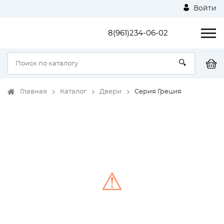
Войти
8(961)234-06-02
Главная
Каталог
Двери
Серия Греция
⚠
Unable to load the image!