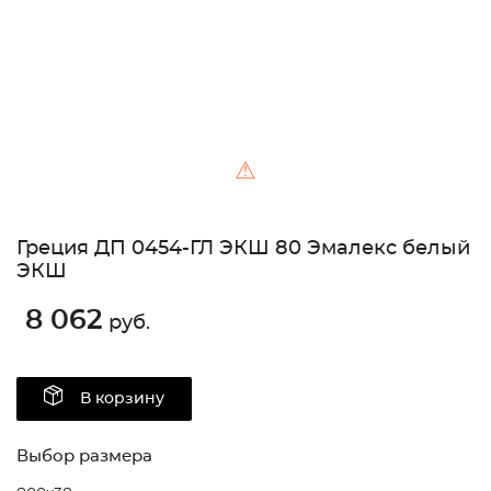
⚠
Греция ДП 0454-ГЛ ЭКШ 80 Эмалекс белый
ЭКШ
8 062
руб.
В корзину
Выбор размера