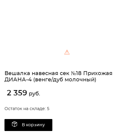
⚠
Вешалка навесная сек №18 Прихожая
ДИАНА-4 (венге/дуб молочный)
2 359
руб.
Остаток на складе: 5
В корзину