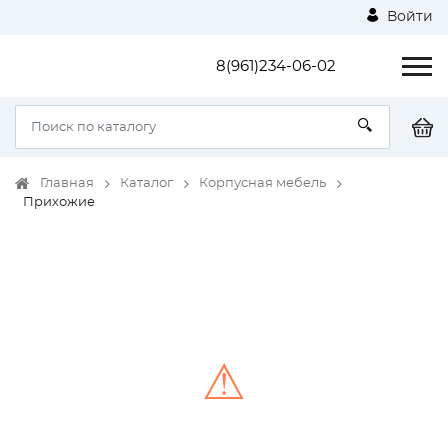
Войти
8(961)234-06-02
Главная
Каталог
Корпусная мебель
Прихожие
⚠
Unable to load the image!