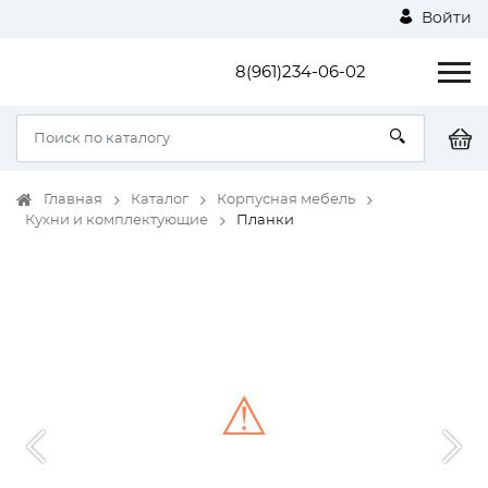
Войти
8(961)234-06-02
Главная
Каталог
Корпусная мебель
Кухни и комплектующие
Планки
⚠
Unable to load the image!