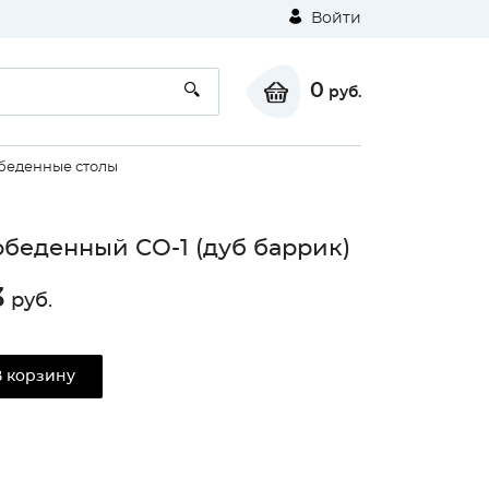
Войти
0
руб.
беденные столы
обеденный СО-1 (дуб баррик)
3
руб.
В корзину