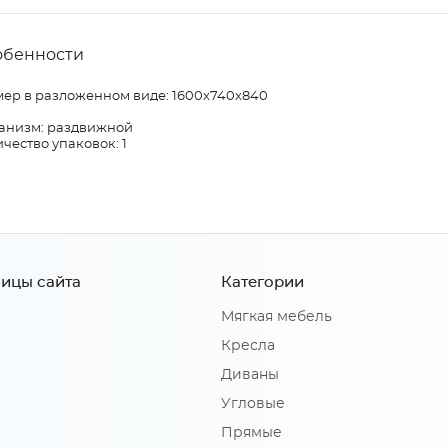
обенности
мер в разложенном виде: 1600х740х840
анизм: раздвижной
чество упаковок: 1
ицы сайта
Категории
Мягкая мебель
Кресла
Диваны
Угловые
Прямые