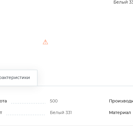
Белый 33
⚠
рактеристики
ота
500
Производ
т
Белый 331
Материал