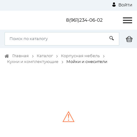
Войти
8(961)234-06-02
Главная
Каталог
Корпусная мебель
Кухни и комплектующие
Мойки и смесители
⚠
Unable to load the image!