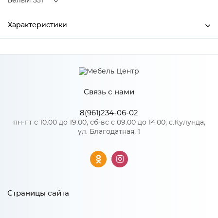
Белый 331
Характеристики
Высота
365
Производитель
Торговый дом "Улгран"
Связь с нами
Цвет
Белый 331
Материал
Латунь
8(961)234-06-02
пн-пт с 10.00 до 19.00, сб-вс с 09.00 до 14.00, с.Кулунда,
ул. Благодатная, 1
Особенности
Количество упаковок: 1
Страницы сайта