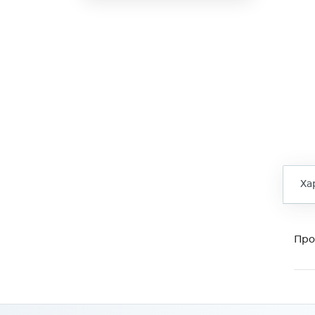
Ха
Про