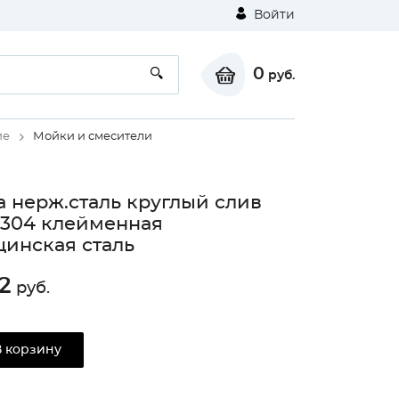
Войти
0
руб.
ие
Мойки и смесители
 нерж.сталь круглый слив
 304 клейменная
инская сталь
2
руб.
В корзину