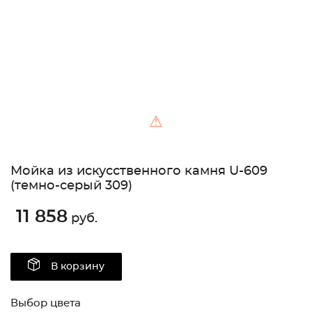
⚠
Мойка из искусственного камня U-609
(темно-серый 309)
11 858
руб.
В корзину
Выбор цвета