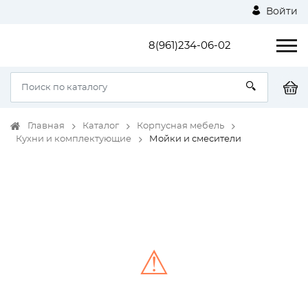
Войти
8(961)234-06-02
Главная
Каталог
Корпусная мебель
Кухни и комплектующие
Мойки и смесители
⚠
Unable to load the image!