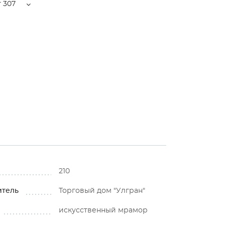
 307
210
итель
Торговый дом "Улгран"
искусственный мрамор