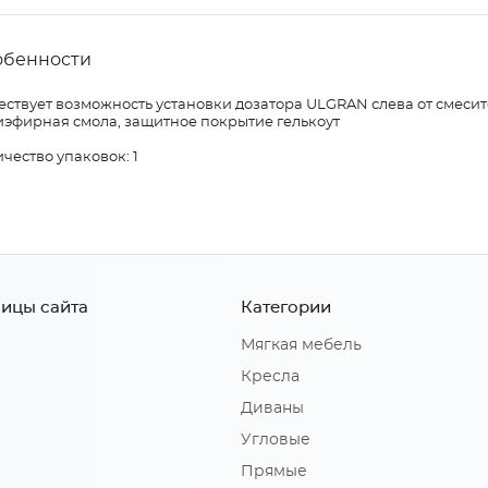
обенности
ствует возможность установки дозатора ULGRAN слева от смесит
иэфирная смола, защитное покрытие гелькоут
чество упаковок: 1
ицы сайта
Категории
Мягкая мебель
Кресла
Диваны
Угловые
Прямые