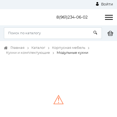
Войти
8(961)234-06-02
Главная
Каталог
Корпусная мебель
Кухни и комплектующие
Модульные кухни
⚠
Unable to load the image!