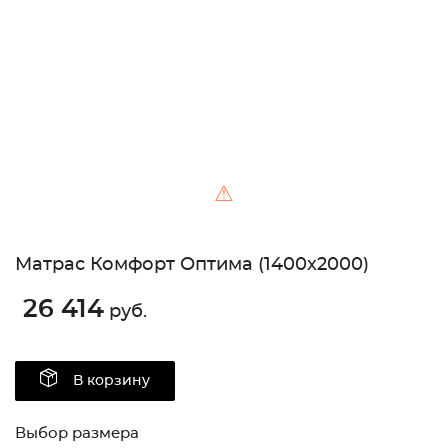
Unable to load the image!
⚠
Матрас Комфорт Оптима (1400х2000)
26 414
руб.
В корзину
Выбор размера