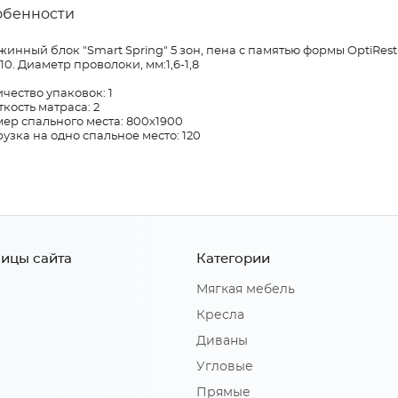
обенности
инный блок "Smart Spring" 5 зон, пена с памятью формы OptiRest
210. Диаметр проволоки, мм:1,6-1,8
чество упаковок: 1
кость матраса: 2
ер спального места: 800х1900
узка на одно спальное место: 120
ицы сайта
Категории
Мягкая мебель
Кресла
Диваны
Угловые
Прямые