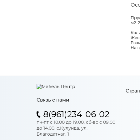
Ос
Пруж
м2: 
Коли
Жест
Разм
Нагр
Стран
Связь с нами
8(961)234-06-02
пн-пт с 10.00 до 19.00, сб-вс с 09.00
до 14.00, с.Кулунда, ул.
Благодатная, 1