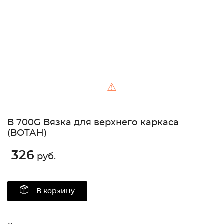
⚠
В 700G Вязка для верхнего каркаса
(ВОТАН)
326
руб.
В корзину