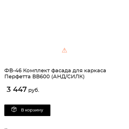
⚠
ФВ-46 Комплект фасада для каркаса
Перфетта ВВ600 (АНД/СИЛК)
3 447
руб.
В корзину