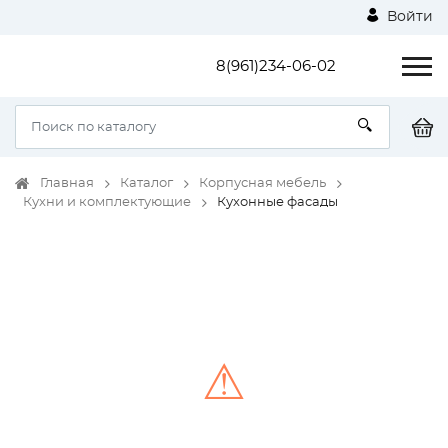
Войти
8(961)234-06-02
Главная
Каталог
Корпусная мебель
Кухни и комплектующие
Кухонные фасады
⚠
Unable to load the image!