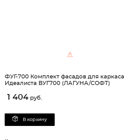
⚠
ФУГ-700 Комплект фасадов для каркаса
Идеалиста ВУГ700 (ЛАГУНА/СОФТ)
1 404
руб.
В корзину