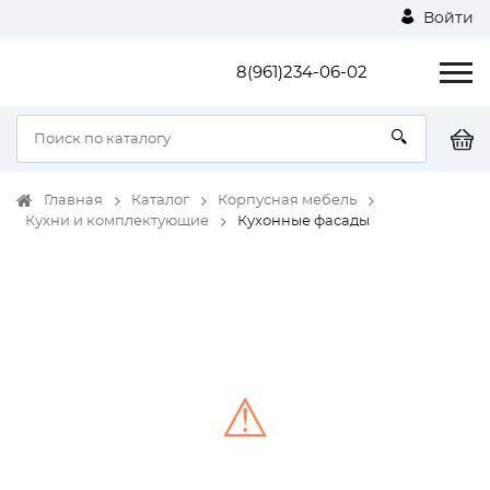
Войти
8(961)234-06-02
Главная
Каталог
Корпусная мебель
Кухни и комплектующие
Кухонные фасады
⚠
Unable to load the image!