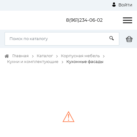
Войти
8(961)234-06-02
Главная
Каталог
Корпусная мебель
Кухни и комплектующие
Кухонные фасады
⚠
Unable to load the image!