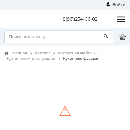
Войти
8(961)234-06-02
Главная
Каталог
Корпусная мебель
Кухни и комплектующие
Кухонные фасады
⚠
Unable to load the image!