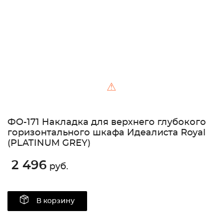
⚠
ФO-171 Накладка для верхнего глубокого
горизонтального шкафа Идеалиста Royal
(PLATINUM GREY)
2 496
руб.
В корзину