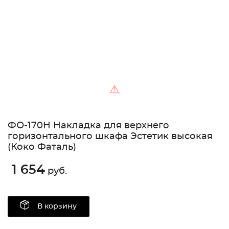
⚠
ФО-170Н Накладка для верхнего
горизонтального шкафа Эстетик высокая
(Коко Фаталь)
1 654
руб.
В корзину