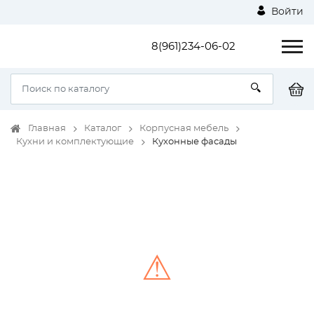
Войти
8(961)234-06-02
Главная
Каталог
Корпусная мебель
Кухни и комплектующие
Кухонные фасады
⚠
Unable to load the image!