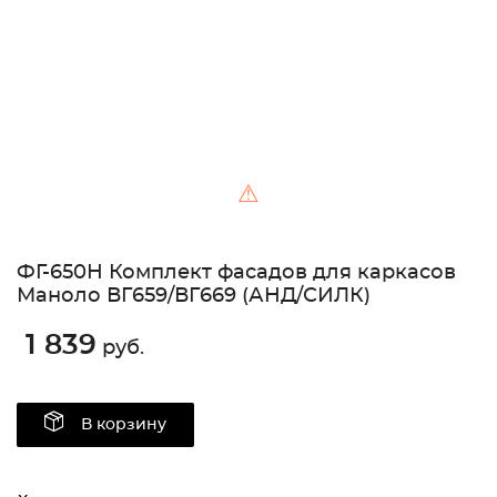
⚠
ФГ-650Н Комплект фасадов для каркасов
Маноло ВГ659/ВГ669 (АНД/СИЛК)
1 839
руб.
В корзину