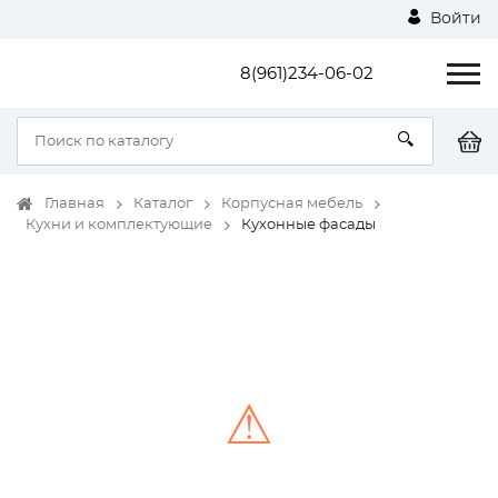
Войти
8(961)234-06-02
Главная
Каталог
Корпусная мебель
Кухни и комплектующие
Кухонные фасады
⚠
Unable to load the image!