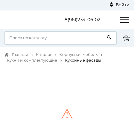
Войти
8(961)234-06-02
Главная
Каталог
Корпусная мебель
Кухни и комплектующие
Кухонные фасады
⚠
Unable to load the image!