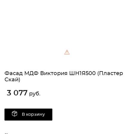
⚠
Фасад МДФ Виктория ШН1Я500 (Пластер
Скай)
3 077
руб.
В корзину