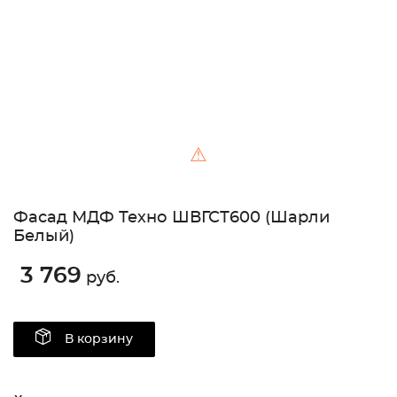
⚠
Фасад МДФ Техно ШВГСТ600 (Шарли
Белый)
3 769
руб.
В корзину