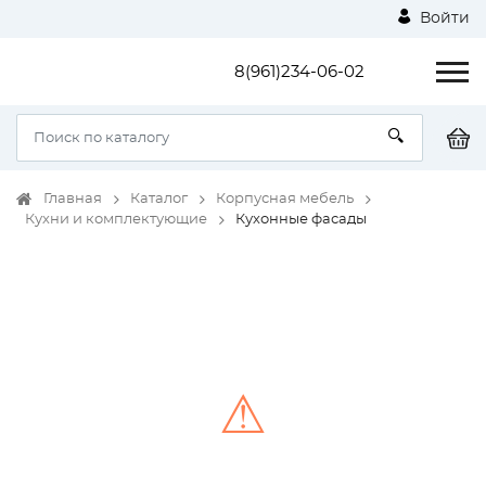
Войти
8(961)234-06-02
Главная
Каталог
Корпусная мебель
Кухни и комплектующие
Кухонные фасады
⚠
Unable to load the image!