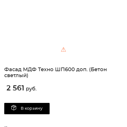
⚠
Фасад МДФ Техно ШП600 доп. (Бетон
светлый)
2 561
руб.
В корзину