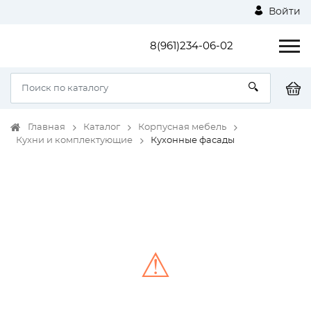
Войти
8(961)234-06-02
Главная
Каталог
Корпусная мебель
Кухни и комплектующие
Кухонные фасады
⚠
Unable to load the image!