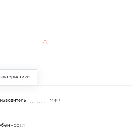
⚠
рактеристики
изводитель
МиФ
обенности