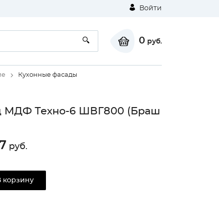
Войти
0
руб.
ие
Кухонные фасады
 МДФ Техно-6 ШВГ800 (Браш
7
руб.
В корзину