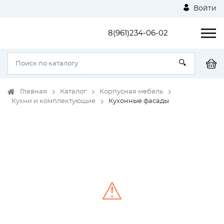
Войти
8(961)234-06-02
Главная
Каталог
Корпусная мебель
Кухни и комплектующие
Кухонные фасады
⚠
Unable to load the image!