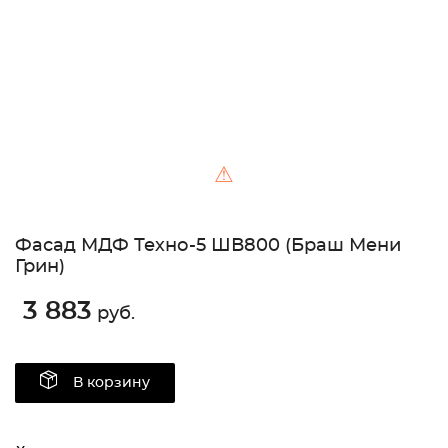
⚠
Фасад МДФ Техно-5 ШВ800 (Браш Мени
Грин)
3 883
руб.
В корзину