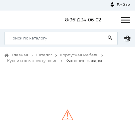
Войти
8(961)234-06-02
Главная
Каталог
Корпусная мебель
Кухни и комплектующие
Кухонные фасады
⚠
Unable to load the image!