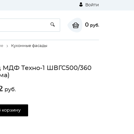
Войти
0
руб.
ие
Кухонные фасады
 МДФ Техно-1 ШВГС500/360
ма)
2
руб.
В корзину