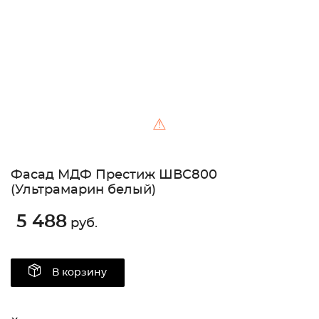
⚠
Фасад МДФ Престиж ШВС800
(Ультрамарин белый)
5 488
руб.
В корзину