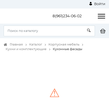
Войти
8(961)234-06-02
Главная
Каталог
Корпусная мебель
Кухни и комплектующие
Кухонные фасады
⚠
Unable to load the image!