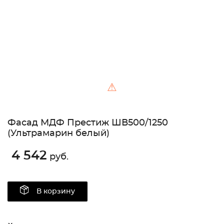
⚠
Фасад МДФ Престиж ШВ500/1250
(Ультрамарин белый)
4 542
руб.
В корзину