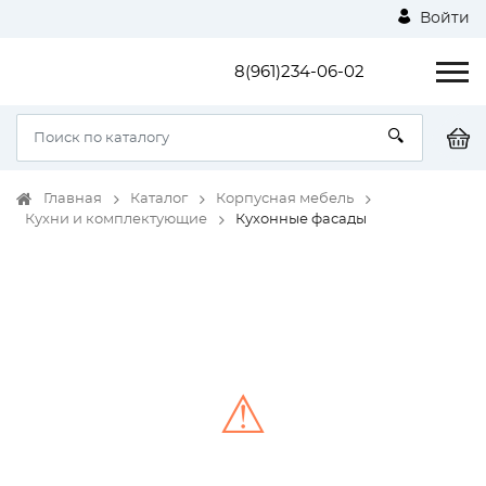
Войти
8(961)234-06-02
Главная
Каталог
Корпусная мебель
Кухни и комплектующие
Кухонные фасады
⚠
Unable to load the image!