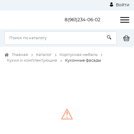
Войти
8(961)234-06-02
Главная
Каталог
Корпусная мебель
Кухни и комплектующие
Кухонные фасады
⚠
Unable to load the image!