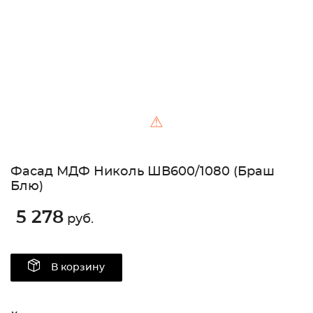
⚠
Фасад МДФ Николь ШВ600/1080 (Браш
Блю)
5 278
руб.
В корзину