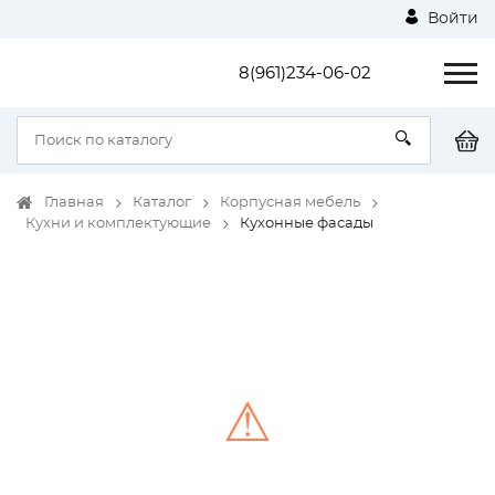
Войти
8(961)234-06-02
Главная
Каталог
Корпусная мебель
Кухни и комплектующие
Кухонные фасады
⚠
Unable to load the image!