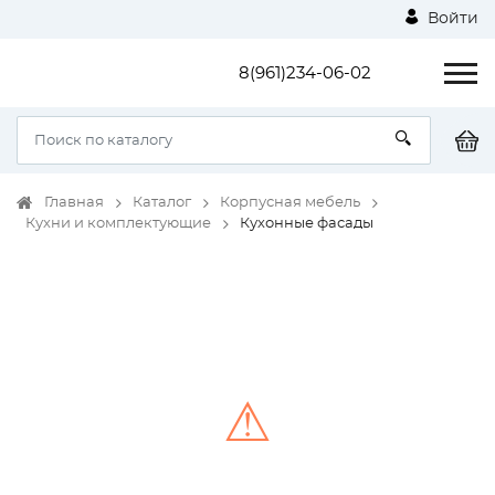
Войти
8(961)234-06-02
Главная
Каталог
Корпусная мебель
Кухни и комплектующие
Кухонные фасады
⚠
Unable to load the image!