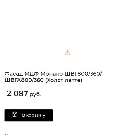
⚠
Фасад МДФ Монако ШВГ800/360/
ШВГА800/360 (Холст латте)
2 087
руб.
В корзину