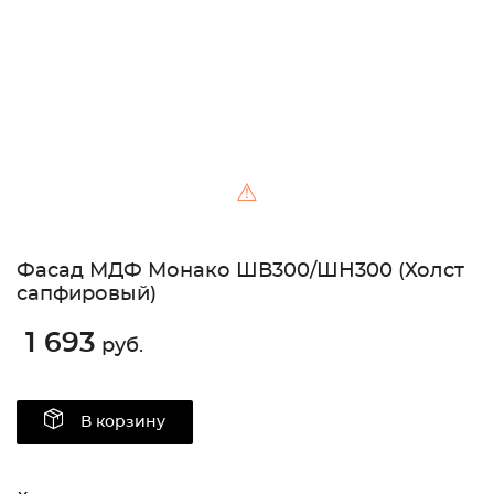
⚠
Фасад МДФ Монако ШВ300/ШН300 (Холст
сапфировый)
1 693
руб.
В корзину