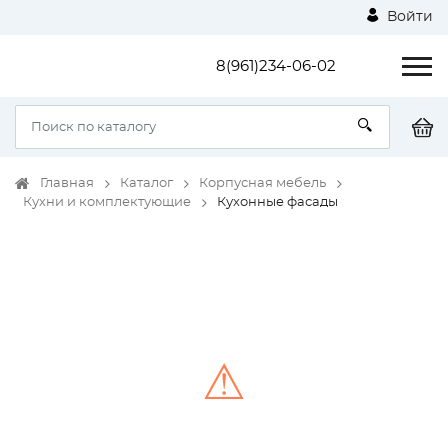
Войти
8(961)234-06-02
Главная
Каталог
Корпусная мебель
Кухни и комплектующие
Кухонные фасады
⚠
Unable to load the image!