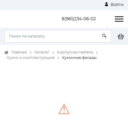
Войти
8(961)234-06-02
Главная
Каталог
Корпусная мебель
Кухни и комплектующие
Кухонные фасады
⚠
Unable to load the image!