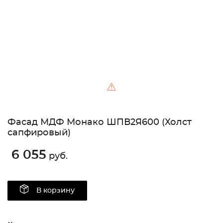
⚠
Фасад МДФ Монако ШПВ2Я600 (Холст
сапфировый)
6 055
руб.
В корзину