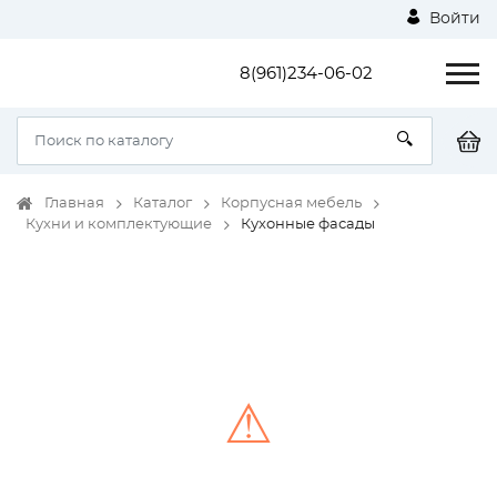
Войти
8(961)234-06-02
Главная
Каталог
Корпусная мебель
Кухни и комплектующие
Кухонные фасады
⚠
Unable to load the image!