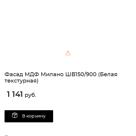
⚠
Фасад МДФ Милано ШВ150/900 (Белая
текстурная)
1 141
руб.
В корзину