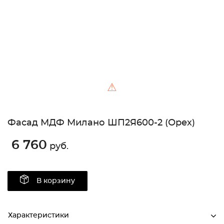
⚠
Фасад МДФ Милано ШП2Я600-2 (Орех)
6 760
руб.
В корзину
Характеристики