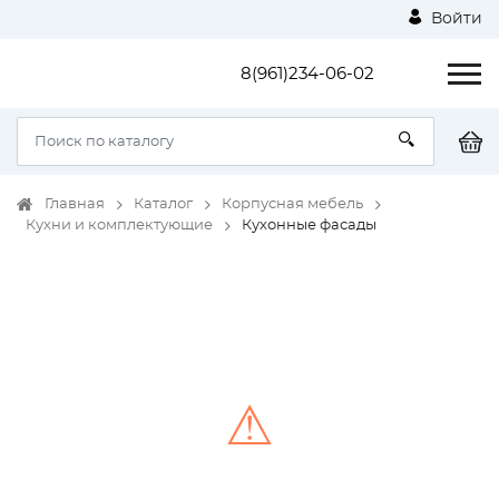
Войти
8(961)234-06-02
Главная
Каталог
Корпусная мебель
Кухни и комплектующие
Кухонные фасады
⚠
Unable to load the image!