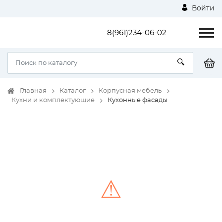
Войти
8(961)234-06-02
Главная
Каталог
Корпусная мебель
Кухни и комплектующие
Кухонные фасады
⚠
Unable to load the image!