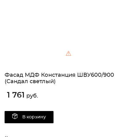
⚠
Фасад МДФ Констанция ШВУ600/900
(Сандал светлый)
1 761
руб.
В корзину