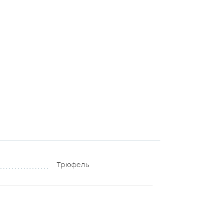
Трюфель