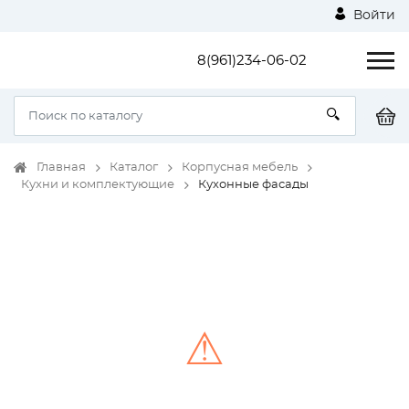
Войти
8(961)234-06-02
Главная
Каталог
Корпусная мебель
Кухни и комплектующие
Кухонные фасады
⚠
Unable to load the image!