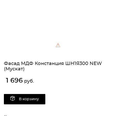
⚠
Фасад МДФ Констанция ШН1Я300 NEW
(Мускат)
1 696
руб.
В корзину